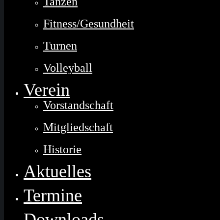
Tanzen
Fitness/Gesundheit
Turnen
Volleyball
Verein
Vorstandschaft
Mitgliedschaft
Historie
Aktuelles
Termine
Downloads