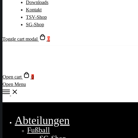
Downloads
Kontakt
TSV-Shop
SG-Shop
Toggle cart modal
0
Open cart
0
Open Menu
Close
Abteilungen
Fußball