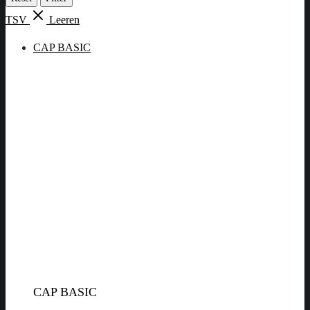
TSV
Leeren
CAP BASIC
CAP BASIC