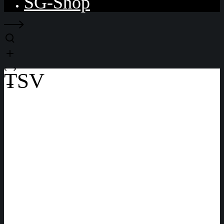
SG-Shop
TSV