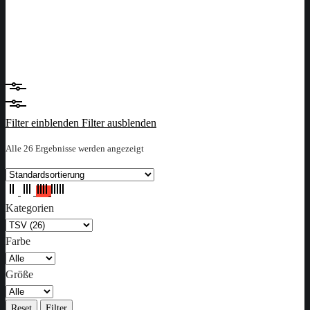
Filter einblenden
Filter ausblenden
Alle 26 Ergebnisse werden angezeigt
Kategorien
Farbe
Größe
Reset
Filter