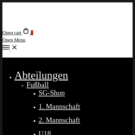
Open cart
0
Open Menu
Close
Abteilungen
Fußball
SG-Shop
1. Mannschaft
2. Mannschaft
U18