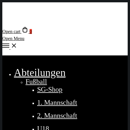
Open cart
0
Open Menu
Close
Abteilungen
Fußball
SG-Shop
1. Mannschaft
2. Mannschaft
U18