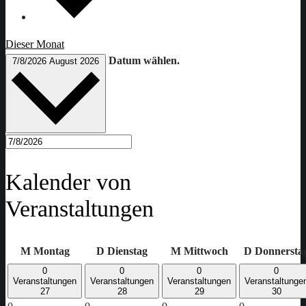
Dieser Monat
Datum wählen.
7/8/2026
August 2026
Kalender von
Veranstaltungen
M
Montag
D
Dienstag
M
Mittwoch
D
Donnersta
0
0
0
0
Veranstaltungen
Veranstaltungen
Veranstaltungen
Veranstaltunge
27
28
29
30