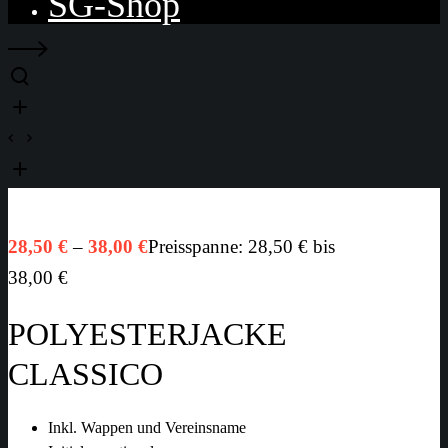
SG-Shop
28,50
€
–
38,00
€
Preisspanne: 28,50 € bis
38,00 €
POLYESTERJACKE
CLASSICO
Inkl. Wappen und Vereinsname