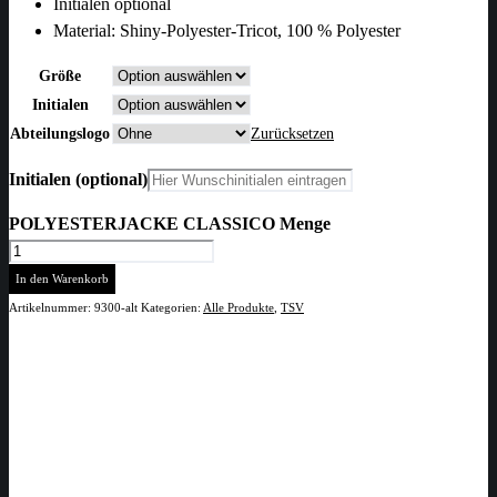
Initialen optional
Material: Shiny-Polyester-Tricot, 100 % Polyester
Größe
Initialen
Abteilungslogo
Zurücksetzen
Initialen
(optional)
POLYESTERJACKE CLASSICO Menge
In den Warenkorb
Artikelnummer:
9300-alt
Kategorien:
Alle Produkte
,
TSV