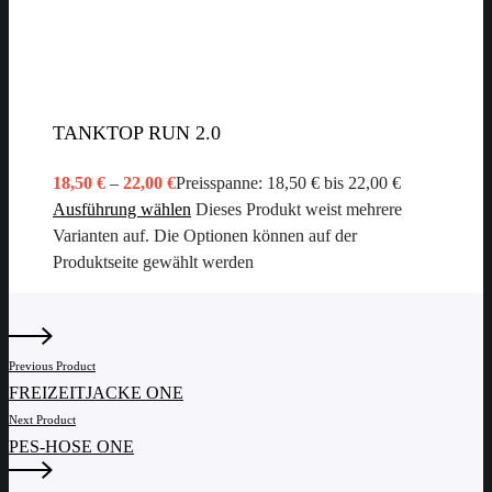
TANKTOP RUN 2.0
18,50
€
–
22,00
€
Preisspanne: 18,50 € bis 22,00 €
Ausführung wählen
Dieses Produkt weist mehrere
Varianten auf. Die Optionen können auf der
Produktseite gewählt werden
Previous Product
FREIZEITJACKE ONE
Next Product
PES-HOSE ONE