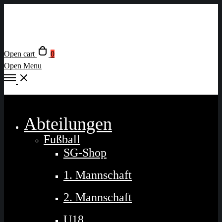
Open cart
0
Open Menu
Close
Abteilungen
Fußball
SG-Shop
1. Mannschaft
2. Mannschaft
U18