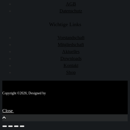
AGB
Datenschutz
Wichtige Links
Vorstandschaft
Mitgliedschaft
Aktuelles
Downloads
Kontakt
Shop
Copyright ©2026; Designed by
Close