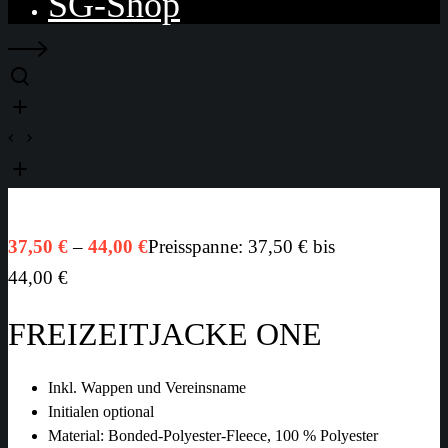
SG-Shop
37,50
€
–
44,00
€
Preisspanne: 37,50 € bis
44,00 €
FREIZEITJACKE ONE
Inkl. Wappen und Vereinsname
Initialen optional
Material: Bonded-Polyester-Fleece, 100 % Polyester