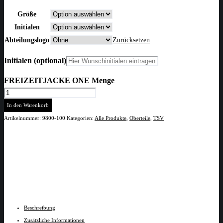
Größe
Initialen
Abteilungslogo
Zurücksetzen
Initialen
(optional)
FREIZEITJACKE ONE Menge
In den Warenkorb
Artikelnummer:
9800-100
Kategorien:
Alle Produkte
,
Oberteile
,
TSV
Beschreibung
Zusätzliche Informationen