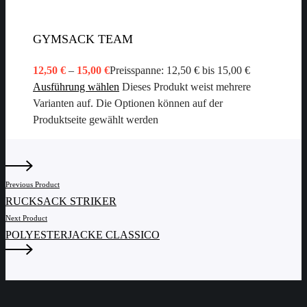
GYMSACK TEAM
12,50
€
–
15,00
€
Preisspanne: 12,50 € bis 15,00 €
Ausführung wählen
Dieses Produkt weist mehrere
Varianten auf. Die Optionen können auf der
Produktseite gewählt werden
Previous Product
RUCKSACK STRIKER
Next Product
POLYESTERJACKE CLASSICO