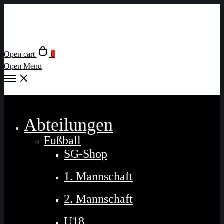
Open cart
0
Open Menu
Close
Abteilungen
Fußball
SG-Shop
1. Mannschaft
2. Mannschaft
U18