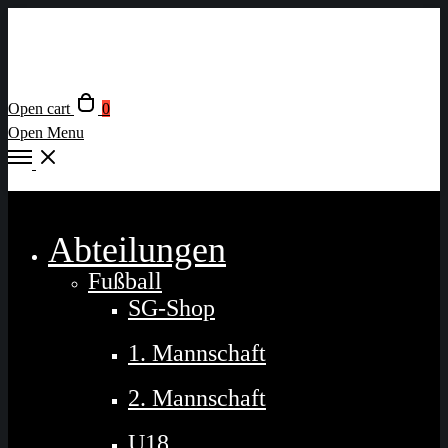
Open cart
0
Open Menu
Close
Abteilungen
Fußball
SG-Shop
1. Mannschaft
2. Mannschaft
U18