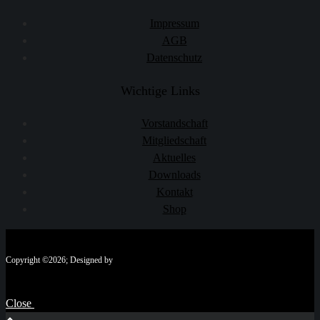
Impressum
AGB
Datenschutz
Wichtige Links
Vorstandschaft
Mitgliedschaft
Aktuelles
Downloads
Kontakt
Shop
Copyright ©2026; Designed by
Close