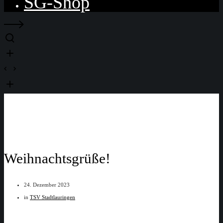
SG-Shop
Weihnachtsgrüße!
24. Dezember 2023
in
TSV Stadtlauringen