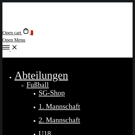
Open cart
0
Open Menu
Close
Abteilungen
Fußball
SG-Shop
1. Mannschaft
2. Mannschaft
U18