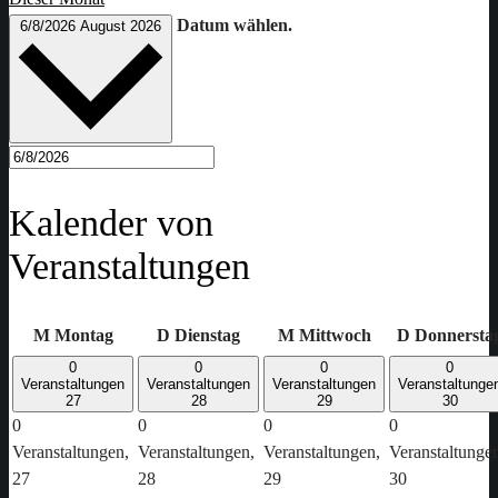
Datum wählen.
6/8/2026
August 2026
Kalender von
Veranstaltungen
M
Montag
D
Dienstag
M
Mittwoch
D
Donnersta
0
0
0
0
Veranstaltungen
Veranstaltungen
Veranstaltungen
Veranstaltunge
27
28
29
30
0
0
0
0
Veranstaltungen,
Veranstaltungen,
Veranstaltungen,
Veranstaltunge
27
28
29
30