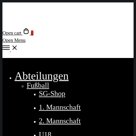
Open cart
0
Open Menu
Close
Abteilungen
Fußball
SG-Shop
1. Mannschaft
2. Mannschaft
U18