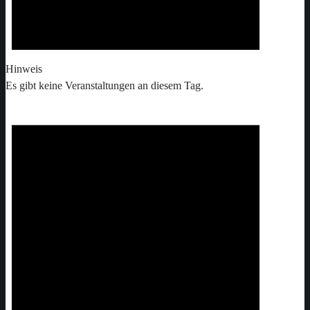
Hinweis
Es gibt keine Veranstaltungen an diesem Tag.