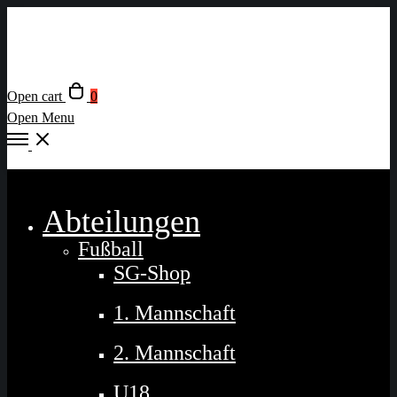
Open cart
0
Open Menu
Close
Abteilungen
Fußball
SG-Shop
1. Mannschaft
2. Mannschaft
U18