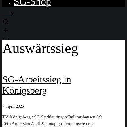
SG-Shop
Auswärtssieg
SG-Arbeitssieg in
Königsberg
7. April 2025
TV Königsberg : SG Stadtlauringen/Ballingshausen 0:2
(0:0) Am ersten April-Sonntag gastierte unsere erste