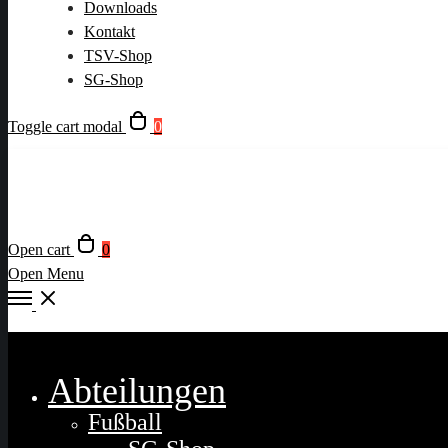
Downloads
Kontakt
TSV-Shop
SG-Shop
Toggle cart modal
0
Open cart
0
Open Menu
Close
Abteilungen
Fußball