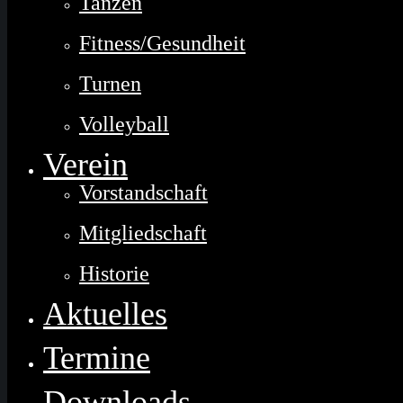
Tanzen
Fitness/Gesundheit
Turnen
Volleyball
Verein
Vorstandschaft
Mitgliedschaft
Historie
Aktuelles
Termine
Downloads