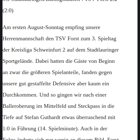
(2:0)
Am ersten August-Sonntag empfing unsere
Herrenmannschaft den TSV Forst zum 3. Spieltag
der Kreisliga Schweinfurt 2 auf dem Stadtlauringer
Sportgelände. Dabei hatten die Gäste von Beginn
an zwar die größeren Spielanteile, fanden gegen
unsere gut gestaffelte Defensive aber kaum ein
Durchkommen. Und so gingen wir nach einer
Balleroberung im Mittelfeld und Steckpass in die
Tiefe auf Stefan Guthardt etwas überraschend mit
1:0 in Führung (14. Spielminute). Auch in der
Folge änderte sich nur wenig an diesem Bild. Forst