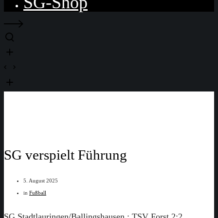
SG-Shop
SG verspielt Führung
5. August 2025
in
Fußball
SG Stadtlauringen/Ballingshausen : TSV Forst 2:2