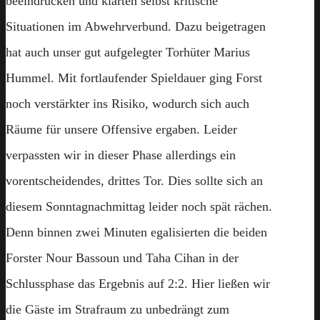
beeindrucken und klärten selbst kritische
Situationen im Abwehrverbund. Dazu beigetragen
hat auch unser gut aufgelegter Torhüter Marius
Hummel. Mit fortlaufender Spieldauer ging Forst
noch verstärkter ins Risiko, wodurch sich auch
Räume für unsere Offensive ergaben. Leider
verpassten wir in dieser Phase allerdings ein
vorentscheidendes, drittes Tor. Dies sollte sich an
diesem Sonntagnachmittag leider noch spät rächen.
Denn binnen zwei Minuten egalisierten die beiden
Forster Nour Bassoun und Taha Cihan in der
Schlussphase das Ergebnis auf 2:2. Hier ließen wir
die Gäste im Strafraum zu unbedrängt zum