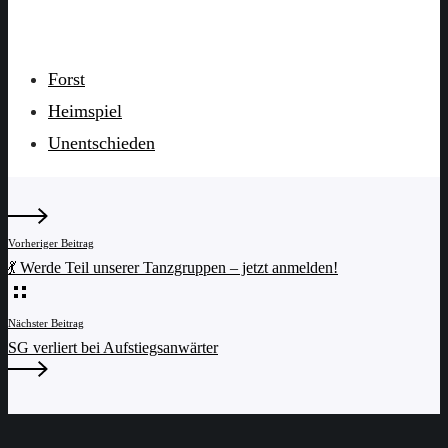
Forst
Heimspiel
Unentschieden
Vorheriger Beitrag
💃 Werde Teil unserer Tanzgruppen – jetzt anmelden!
Nächster Beitrag
SG verliert bei Aufstiegsanwärter