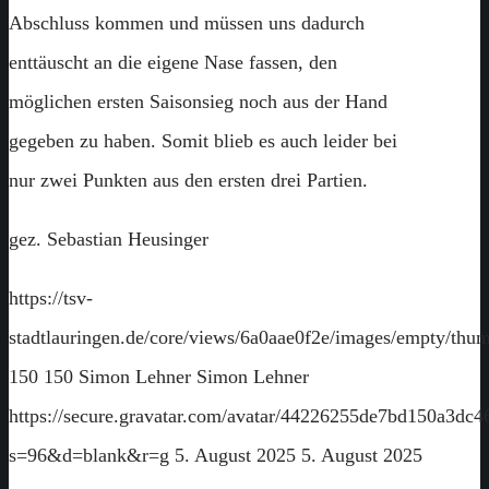
Abschluss kommen und müssen uns dadurch
enttäuscht an die eigene Nase fassen, den
möglichen ersten Saisonsieg noch aus der Hand
gegeben zu haben. Somit blieb es auch leider bei
nur zwei Punkten aus den ersten drei Partien.
gez. Sebastian Heusinger
https://tsv-
stadtlauringen.de/core/views/6a0aae0f2e/images/empty/thum
150
150
Simon Lehner
Simon Lehner
https://secure.gravatar.com/avatar/44226255de7bd150a3
s=96&d=blank&r=g
5. August 2025
5. August 2025