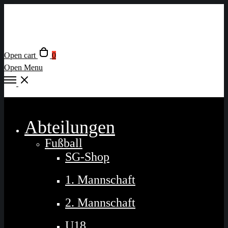
Open cart
0
Open Menu
Close
Abteilungen
Fußball
SG-Shop
1. Mannschaft
2. Mannschaft
U18