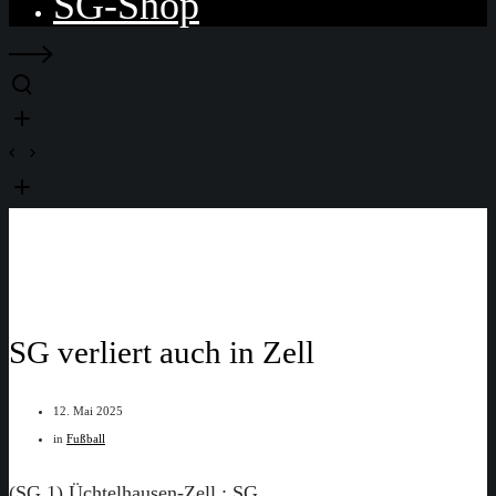
SG-Shop
SG verliert auch in Zell
12. Mai 2025
in
Fußball
(SG 1) Üchtelhausen-Zell : SG