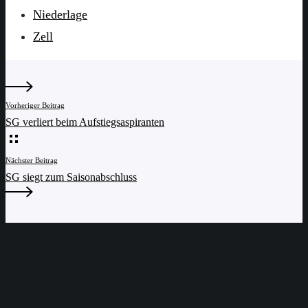
Niederlage
Zell
Vorheriger Beitrag
SG verliert beim Aufstiegsaspiranten
Nächster Beitrag
SG siegt zum Saisonabschluss