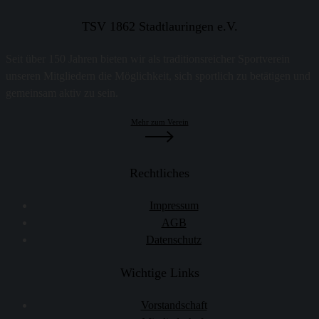
TSV 1862 Stadtlauringen e.V.
Seit über 150 Jahren bieten wir als traditionsreicher Sportverein
unseren Mitgliedern die Möglichkeit, sich sportlich zu betätigen und
gemeinsam aktiv zu sein.
Mehr zum Verein
Rechtliches
Impressum
AGB
Datenschutz
Wichtige Links
Vorstandschaft