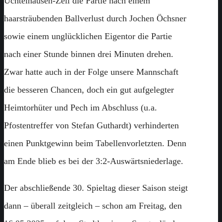
Üchtelhausen-Zell die Partie nach einem
haarsträubenden Ballverlust durch Jochen Öchsner
sowie einem unglücklichen Eigentor die Partie
nach einer Stunde binnen drei Minuten drehen.
Zwar hatte auch in der Folge unsere Mannschaft
die besseren Chancen, doch ein gut aufgelegter
Heimtorhüter und Pech im Abschluss (u.a.
Pfostentreffer von Stefan Guthardt) verhinderten
einen Punktgewinn beim Tabellenvorletzten. Denn
am Ende blieb es bei der 3:2-Auswärtsniederlage.
Der abschließende 30. Spieltag dieser Saison steigt
dann – überall zeitgleich – schon am Freitag, den