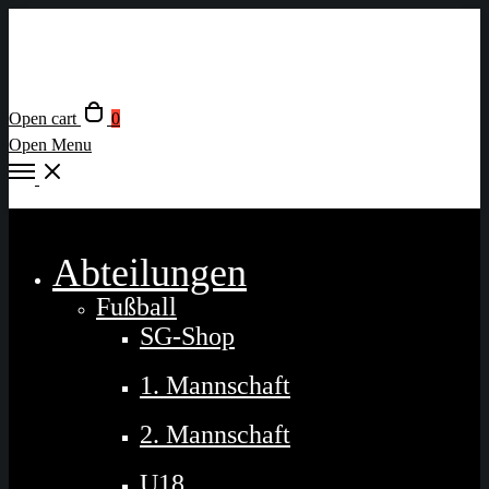
Open cart
0
Open Menu
Close
Abteilungen
Fußball
SG-Shop
1. Mannschaft
2. Mannschaft
U18