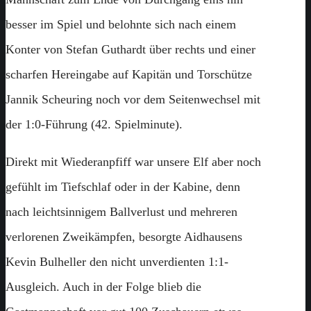
besser im Spiel und belohnte sich nach einem
Konter von Stefan Guthardt über rechts und einer
scharfen Hereingabe auf Kapitän und Torschütze
Jannik Scheuring noch vor dem Seitenwechsel mit
der 1:0-Führung (42. Spielminute).
Direkt mit Wiederanpfiff war unsere Elf aber noch
gefühlt im Tiefschlaf oder in der Kabine, denn
nach leichtsinnigem Ballverlust und mehreren
verlorenen Zweikämpfen, besorgte Aidhausens
Kevin Bulheller den nicht unverdienten 1:1-
Ausgleich. Auch in der Folge blieb die