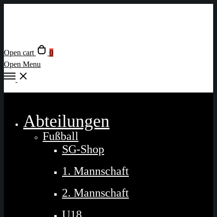
Open cart
0
Open Menu
Close
Abteilungen
Fußball
SG-Shop
1. Mannschaft
2. Mannschaft
U18