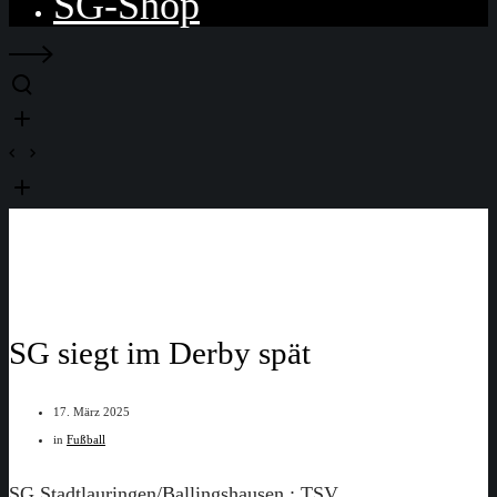
SG-Shop
SG siegt im Derby spät
17. März 2025
in
Fußball
SG Stadtlauringen/Ballingshausen : TSV