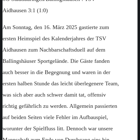
Aidhausen 3:1 (1:0)
Am Sonntag, den 16. März 2025 gastierte zum
ersten Heimspiel des Kalenderjahres der TSV
Aidhausen zum Nachbarschaftsduell auf dem
Ballingshäuser Sportgelände. Die Gäste fanden
auch besser in die Begegnung und waren in der
ersten halben Stunde das leicht überlegenere Team,
was sich aber auch schwer damit tat, offensiv
richtig gefährlich zu werden. Allgemein passierten
auf beiden Seiten viele Fehler im Aufbauspiel,
worunter der Spielfluss litt. Dennoch war unsere
Mannschaft zum Ende von Durchgang eins hin