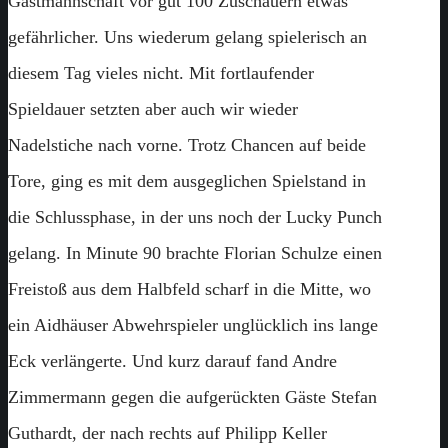
Gastmannschaft vor gut 100 Zuschauern etwas
gefährlicher. Uns wiederum gelang spielerisch an
diesem Tag vieles nicht. Mit fortlaufender
Spieldauer setzten aber auch wir wieder
Nadelstiche nach vorne. Trotz Chancen auf beide
Tore, ging es mit dem ausgeglichen Spielstand in
die Schlussphase, in der uns noch der Lucky Punch
gelang. In Minute 90 brachte Florian Schulze einen
Freistoß aus dem Halbfeld scharf in die Mitte, wo
ein Aidhäuser Abwehrspieler unglücklich ins lange
Eck verlängerte. Und kurz darauf fand Andre
Zimmermann gegen die aufgerückten Gäste Stefan
Guthardt, der nach rechts auf Philipp Keller