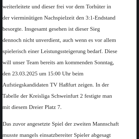
weiterleitete und dieser frei vor dem Torhüter in
der vierminütigen Nachspielzeit den 3:1-Endstand
besorgte. Insgesamt gesehen ist dieser Sieg
dennoch nicht unverdient, auch wenn es vor allem
spielerisch einer Leistungssteigerung bedarf. Diese
will unser Team bereits am kommenden Sonntag,
den 23.03.2025 um 15:00 Uhr beim
Aufstiegskandidaten TV Haßfurt zeigen. In der
Tabelle der Kreisliga Schweinfurt 2 festigte man
mit diesem Dreier Platz 7.
Das zuvor angesetzte Spiel der zweiten Mannschaft
musste mangels einsatzbereiter Spieler abgesagt