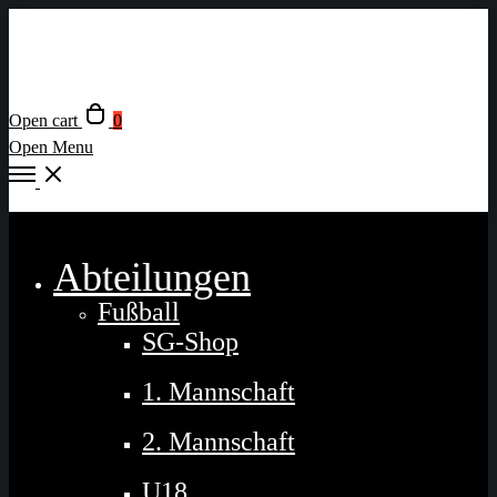
Open cart
0
Open Menu
Close
Abteilungen
Fußball
SG-Shop
1. Mannschaft
2. Mannschaft
U18