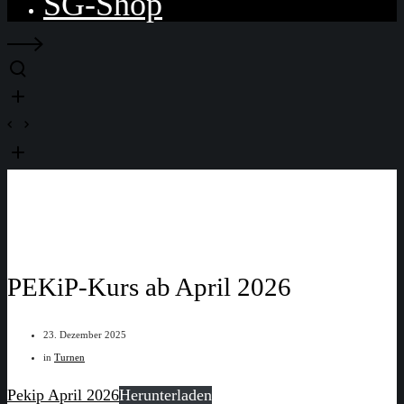
SG-Shop
PEKiP-Kurs ab April 2026
23. Dezember 2025
in
Turnen
Pekip April 2026
Herunterladen