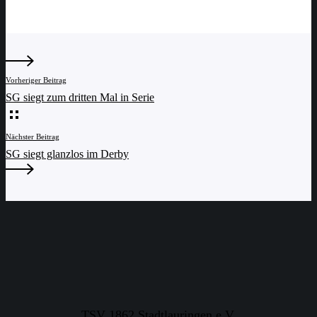
Vorheriger Beitrag
SG siegt zum dritten Mal in Serie
Nächster Beitrag
SG siegt glanzlos im Derby
TSV 1862 Stadtlauringen e.V.