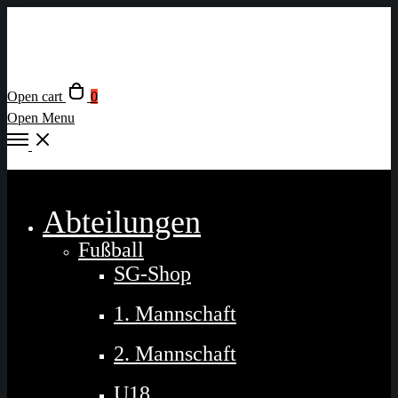
Open cart
0
Open Menu
Close
Abteilungen
Fußball
SG-Shop
1. Mannschaft
2. Mannschaft
U18