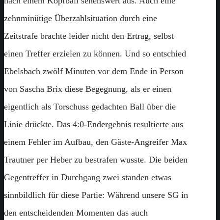
nach einem Kopfball sehenswert aus. Auch eine
zehnminütige Überzahlsituation durch eine
Zeitstrafe brachte leider nicht den Ertrag, selbst
einen Treffer erzielen zu können. Und so entschied
Ebelsbach zwölf Minuten vor dem Ende in Person
von Sascha Brix diese Begegnung, als er einen
eigentlich als Torschuss gedachten Ball über die
Linie drückte. Das 4:0-Endergebnis resultierte aus
einem Fehler im Aufbau, den Gäste-Angreifer Max
Trautner per Heber zu bestrafen wusste. Die beiden
Gegentreffer in Durchgang zwei standen etwas
sinnbildlich für diese Partie: Während unsere SG in
den entscheidenden Momenten das auch