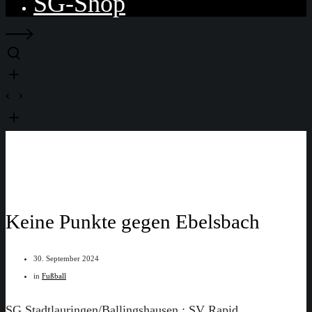
SG-Shop
Keine Punkte gegen Ebelsbach
30. September 2024
in
Fußball
SG Stadtlauringen/Ballingshausen : SV Rapid