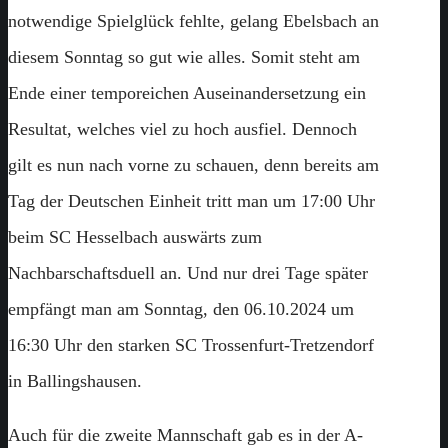
notwendige Spielglück fehlte, gelang Ebelsbach an
diesem Sonntag so gut wie alles. Somit steht am
Ende einer temporeichen Auseinandersetzung ein
Resultat, welches viel zu hoch ausfiel. Dennoch
gilt es nun nach vorne zu schauen, denn bereits am
Tag der Deutschen Einheit tritt man um 17:00 Uhr
beim SC Hesselbach auswärts zum
Nachbarschaftsduell an. Und nur drei Tage später
empfängt man am Sonntag, den 06.10.2024 um
16:30 Uhr den starken SC Trossenfurt-Tretzendorf
in Ballingshausen.
Auch für die zweite Mannschaft gab es in der A-