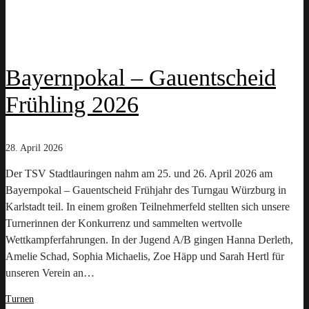
Bayernpokal – Gauentscheid
Frühling 2026
28. April 2026
Der TSV Stadtlauringen nahm am 25. und 26. April 2026 am
Bayernpokal – Gauentscheid Frühjahr des Turngau Würzburg in
Karlstadt teil. In einem großen Teilnehmerfeld stellten sich unsere
Turnerinnen der Konkurrenz und sammelten wertvolle
Wettkampferfahrungen. In der Jugend A/B gingen Hanna Derleth,
Amelie Schad, Sophia Michaelis, Zoe Häpp und Sarah Hertl für
unseren Verein an…
Turnen