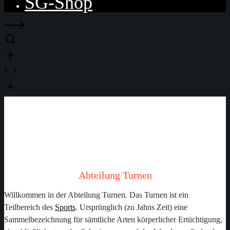
SG-Shop
TURNEN
Abteilung Turnen
Willkommen in der Abteilung Turnen. Das Turnen ist ein
Teilbereich des
Sports
. Ursprünglich (zu Jahns Zeit) eine
Sammelbezeichnung für sämtliche Arten körperlicher Ertüchtigung,