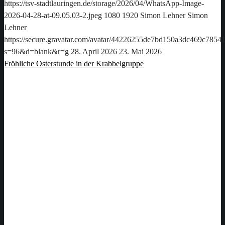
https://tsv-stadtlauringen.de/storage/2026/04/WhatsApp-Image-
2026-04-28-at-09.05.03-2.jpeg
1080
1920
Simon Lehner
Simon
Lehner
https://secure.gravatar.com/avatar/44226255de7bd150a3dc469c78
s=96&d=blank&r=g
28. April 2026
23. Mai 2026
Fröhliche Osterstunde in der Krabbelgruppe