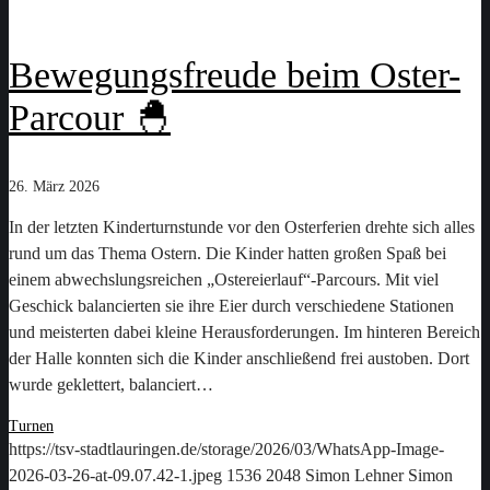
Bewegungsfreude beim Oster-
Parcour 🐣
26. März 2026
In der letzten Kinderturnstunde vor den Osterferien drehte sich alles
rund um das Thema Ostern. Die Kinder hatten großen Spaß bei
einem abwechslungsreichen „Ostereierlauf“-Parcours. Mit viel
Geschick balancierten sie ihre Eier durch verschiedene Stationen
und meisterten dabei kleine Herausforderungen. Im hinteren Bereich
der Halle konnten sich die Kinder anschließend frei austoben. Dort
wurde geklettert, balanciert…
Turnen
https://tsv-stadtlauringen.de/storage/2026/03/WhatsApp-Image-
2026-03-26-at-09.07.42-1.jpeg
1536
2048
Simon Lehner
Simon