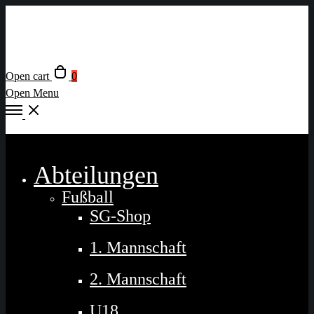
Open cart
0
Open Menu
Close
Abteilungen
Fußball
SG-Shop
1. Mannschaft
2. Mannschaft
U18