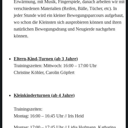
Erwärmung, mit Musik, Fingerspiele, danach arbeiten wir mit
verschiedenen Materialien (Reifen, Bälle, Tücher, etc). In
jeder Stunde wird ein kleiner Bewegungsparcours aufgebaut,
wo schon die Kleinsten sich ausprobieren können und ihren
natürlichen Bewegungsdrang und Neugierde nachgehen
können.
Eltern-Kind-Turnen (ab 3 Jahre)
Trainingszeiten: Mittwoch: 16:00 – 17:00 Uhr
Christine Köhler, Carolin Göpfert
Kleinkinderturnen (ab 4 Jahre)
Trainingszeiten:
Montag: 16:00 – 16:45 Uhr // Iris Heid
Montag: 17:00 – 17:45 Uhr // Lidia Hofmann, Katharina