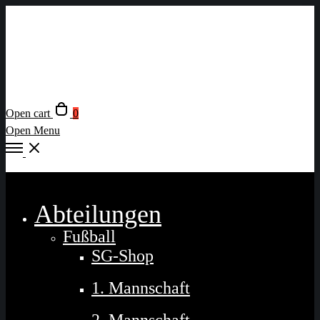
Open cart
0
Open Menu
Close
Abteilungen
Fußball
SG-Shop
1. Mannschaft