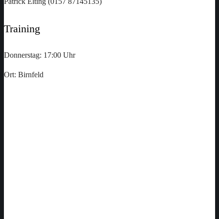
Patrick Elting (0157 87145135)
Training
Donnerstag: 17:00 Uhr
Ort: Birnfeld