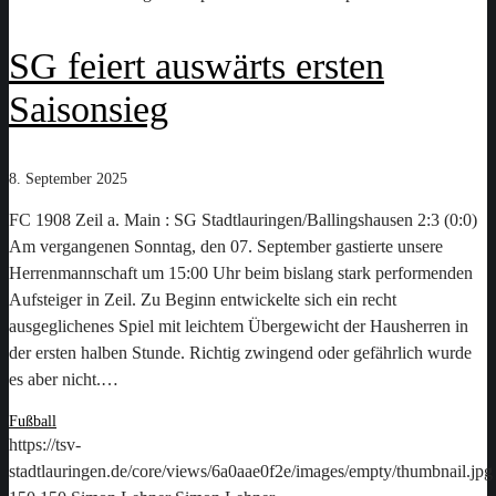
SG feiert auswärts ersten
Saisonsieg
8. September 2025
FC 1908 Zeil a. Main : SG Stadtlauringen/Ballingshausen 2:3 (0:0)
Am vergangenen Sonntag, den 07. September gastierte unsere
Herrenmannschaft um 15:00 Uhr beim bislang stark performenden
Aufsteiger in Zeil. Zu Beginn entwickelte sich ein recht
ausgeglichenes Spiel mit leichtem Übergewicht der Hausherren in
der ersten halben Stunde. Richtig zwingend oder gefährlich wurde
es aber nicht.…
Fußball
https://tsv-
stadtlauringen.de/core/views/6a0aae0f2e/images/empty/thumbnail.jpg