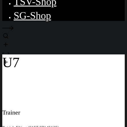
TSV-Shop
SG-Shop
U7
Unsere U7 spielt in einer Spielgemeinschaft des Markt
Stadtlauringen.
Trainer